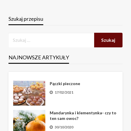
Szukaj przepisu
NAJNOWSZE ARTYKUŁY
Pączki pieczone
17/02/2021
Mandarynka i klementynka- czy to
ten sam owoc?
30/10/2020