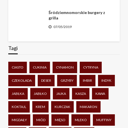
Śródziemnomorskie burgery z
grilla
07/05/2019
Tagi
CIASTO
CUKINIA
CYNAMON
CYTRYNA
CZEKOLADA
DESER
GRZYBY
IMBIR
INDYK
JABŁKA
JABŁKO
JAJKA
KASZA
KAWA
KOKTAJL
KREM
KURCZAK
MAKARON
MIGDAŁY
MIÓD
MIĘSO
MLEKO
MUFFINY