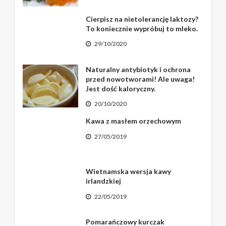
Cierpisz na nietolerancję laktozy?
To koniecznie wypróbuj to mleko.
29/10/2020
Naturalny antybiotyk i ochrona
przed nowotworami! Ale uwaga!
Jest dość kaloryczny.
20/10/2020
Kawa z masłem orzechowym
27/05/2019
Wietnamska wersja kawy
irlandzkiej
22/05/2019
Pomarańczowy kurczak