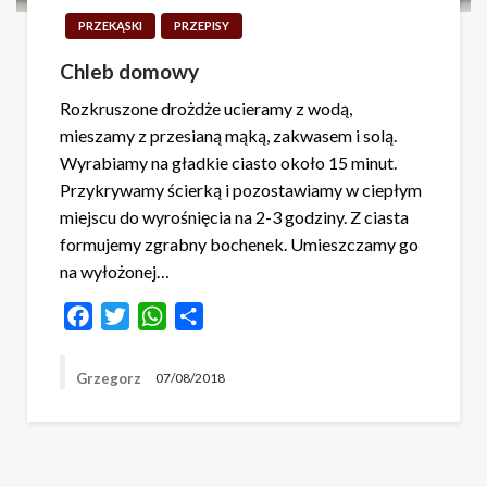
PRZEKĄSKI
PRZEPISY
Chleb domowy
Rozkruszone drożdże ucieramy z wodą,
mieszamy z przesianą mąką, zakwasem i solą.
Wyrabiamy na gładkie ciasto około 15 minut.
Przykrywamy ścierką i pozostawiamy w ciepłym
miejscu do wyrośnięcia na 2-3 godziny. Z ciasta
formujemy zgrabny bochenek. Umieszczamy go
na wyłożonej…
Facebook
Twitter
WhatsApp
Share
Grzegorz
07/08/2018