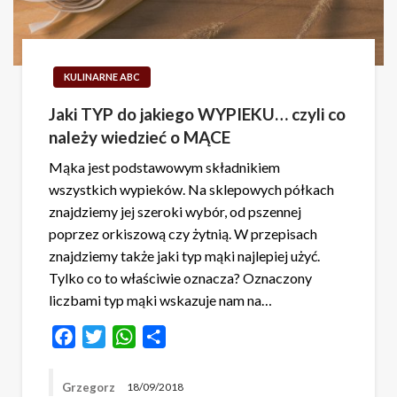
KULINARNE ABC
Jaki TYP do jakiego WYPIEKU… czyli co
należy wiedzieć o MĄCE
Mąka jest podstawowym składnikiem
wszystkich wypieków. Na sklepowych półkach
znajdziemy jej szeroki wybór, od pszennej
poprzez orkiszową czy żytnią. W przepisach
znajdziemy także jaki typ mąki najlepiej użyć.
Tylko co to właściwie oznacza? Oznaczony
liczbami typ mąki wskazuje nam na…
Facebook
Twitter
WhatsApp
Share
Grzegorz
18/09/2018