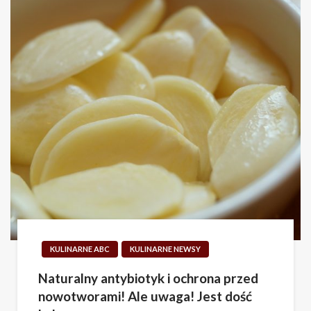
KULINARNE ABC
KULINARNE NEWSY
Naturalny antybiotyk i ochrona przed
nowotworami! Ale uwaga! Jest dość