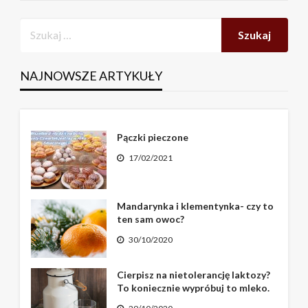
NAJNOWSZE ARTYKUŁY
Pączki pieczone
17/02/2021
Mandarynka i klementynka- czy to
ten sam owoc?
30/10/2020
Cierpisz na nietolerancję laktozy?
To koniecznie wypróbuj to mleko.