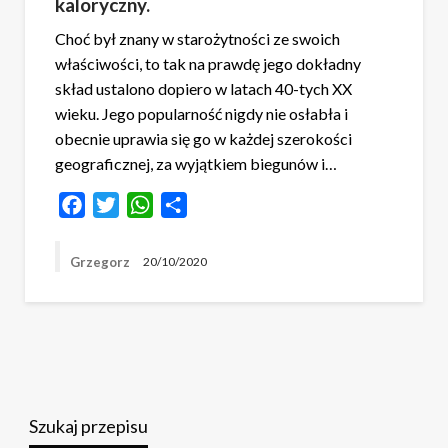
kaloryczny.
Choć był znany w starożytności ze swoich
właściwości, to tak na prawdę jego dokładny
skład ustalono dopiero w latach 40-tych XX
wieku. Jego popularność nigdy nie osłabła i
obecnie uprawia się go w każdej szerokości
geograficznej, za wyjątkiem biegunów i…
Facebook
Twitter
WhatsApp
Share
Grzegorz
20/10/2020
Szukaj przepisu