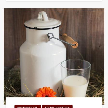
KULINARNE ABC
KULINARNE NEWSY