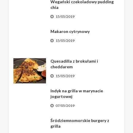
Wegański czekoladowy pudding
chia
15/05/2019
Makaron cytrynowy
15/05/2019
Quesadilla z brokułami i
cheddarem
15/05/2019
Indyk na grilla w marynacie
jogurtowej
07/05/2019
Śródziemnomorskie burgery z
grilla