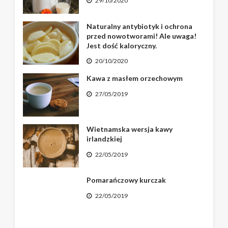
29/10/2020
Naturalny antybiotyk i ochrona
przed nowotworami! Ale uwaga!
Jest dość kaloryczny.
20/10/2020
Kawa z masłem orzechowym
27/05/2019
Wietnamska wersja kawy
irlandzkiej
22/05/2019
Pomarańczowy kurczak
22/05/2019