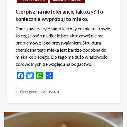
Cierpisz na nietolerancję laktozy? To
koniecznie wypróbuj to mleko.
Choć zawiera tyle samo laktozy co mleko krowie,
to część osób na diecie bezlaktozowej nie ma
problemów z jego przyswajaniem. Struktura
chemiczna tego mleka jest bardzo podobna do
mleka kobiecego. Do tego ma dużo właściwości
zdrowotnych, ze względu na bogactwo…
Facebook
Twitter
WhatsApp
Share
Grzegorz
29/10/2020