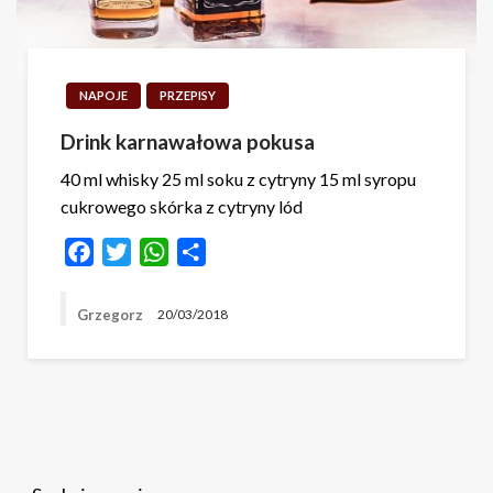
NAPOJE
PRZEPISY
Drink karnawałowa pokusa
40 ml whisky 25 ml soku z cytryny 15 ml syropu
cukrowego skórka z cytryny lód
Facebook
Twitter
WhatsApp
Share
Grzegorz
20/03/2018