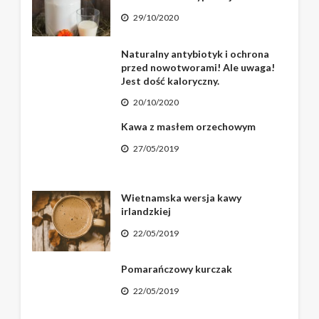
29/10/2020
Naturalny antybiotyk i ochrona
przed nowotworami! Ale uwaga!
Jest dość kaloryczny.
20/10/2020
Kawa z masłem orzechowym
27/05/2019
Wietnamska wersja kawy
irlandzkiej
22/05/2019
Pomarańczowy kurczak
22/05/2019