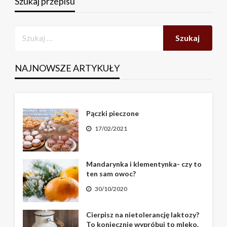
Szukaj przepisu
NAJNOWSZE ARTYKUŁY
Pączki pieczone
17/02/2021
Mandarynka i klementynka- czy to
ten sam owoc?
30/10/2020
Cierpisz na nietolerancję laktozy?
To koniecznie wypróbuj to mleko.