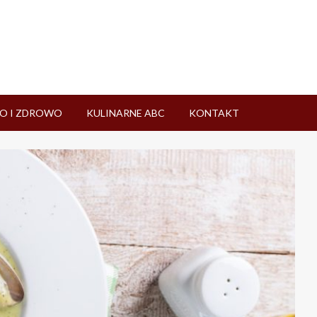
O I ZDROWO
KULINARNE ABC
KONTAKT