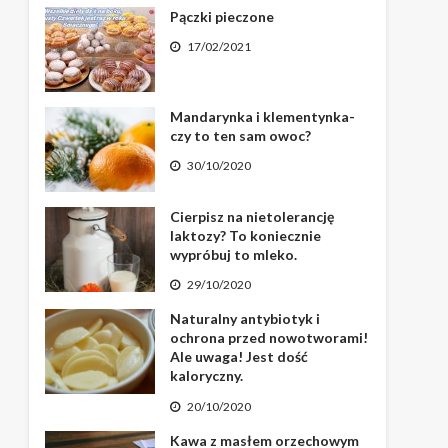
Pączki pieczone
17/02/2021
Mandarynka i klementynka-
czy to ten sam owoc?
30/10/2020
Cierpisz na nietolerancję
laktozy? To koniecznie
wypróbuj to mleko.
29/10/2020
Naturalny antybiotyk i
ochrona przed nowotworami!
Ale uwaga! Jest dość
kaloryczny.
20/10/2020
Kawa z masłem orzechowym