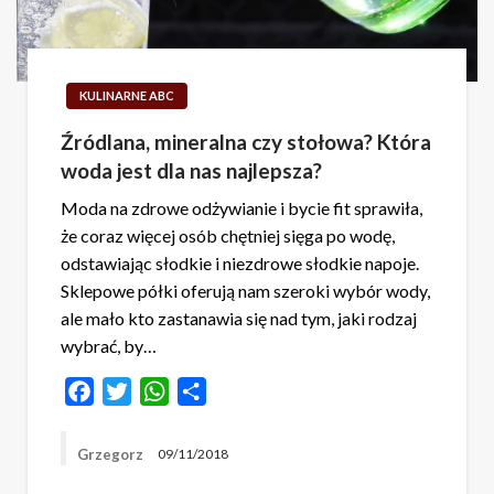
KULINARNE ABC
Źródlana, mineralna czy stołowa? Która
woda jest dla nas najlepsza?
Moda na zdrowe odżywianie i bycie fit sprawiła,
że coraz więcej osób chętniej sięga po wodę,
odstawiając słodkie i niezdrowe słodkie napoje.
Sklepowe półki oferują nam szeroki wybór wody,
ale mało kto zastanawia się nad tym, jaki rodzaj
wybrać, by…
Facebook
Twitter
WhatsApp
Share
Grzegorz
09/11/2018