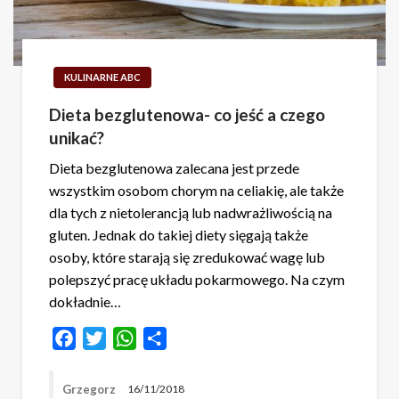
KULINARNE ABC
Dieta bezglutenowa- co jeść a czego
unikać?
Dieta bezglutenowa zalecana jest przede
wszystkim osobom chorym na celiakię, ale także
dla tych z nietolerancją lub nadwrażliwością na
gluten. Jednak do takiej diety sięgają także
osoby, które starają się zredukować wagę lub
polepszyć pracę układu pokarmowego. Na czym
dokładnie…
Facebook
Twitter
WhatsApp
Share
Grzegorz
16/11/2018