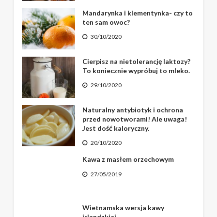
Mandarynka i klementynka- czy to
ten sam owoc?
30/10/2020
Cierpisz na nietolerancję laktozy?
To koniecznie wypróbuj to mleko.
29/10/2020
Naturalny antybiotyk i ochrona
przed nowotworami! Ale uwaga!
Jest dość kaloryczny.
20/10/2020
Kawa z masłem orzechowym
27/05/2019
Wietnamska wersja kawy
irlandzkiej