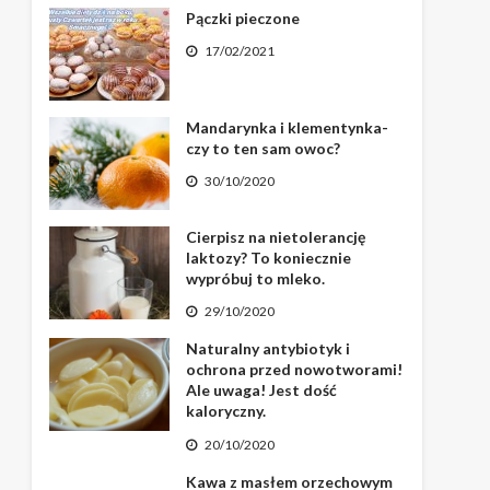
Pączki pieczone
17/02/2021
Mandarynka i klementynka-
czy to ten sam owoc?
30/10/2020
Cierpisz na nietolerancję
laktozy? To koniecznie
wypróbuj to mleko.
29/10/2020
Naturalny antybiotyk i
ochrona przed nowotworami!
Ale uwaga! Jest dość
kaloryczny.
20/10/2020
Kawa z masłem orzechowym