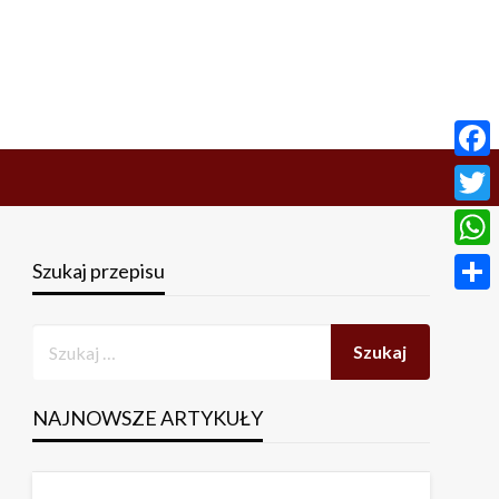
Face
Twitt
What
Szukaj przepisu
Share
NAJNOWSZE ARTYKUŁY