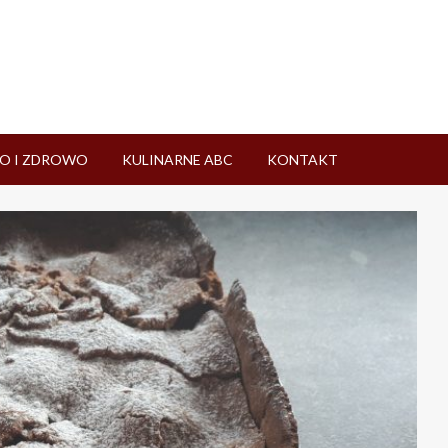
O I ZDROWO
KULINARNE ABC
KONTAKT