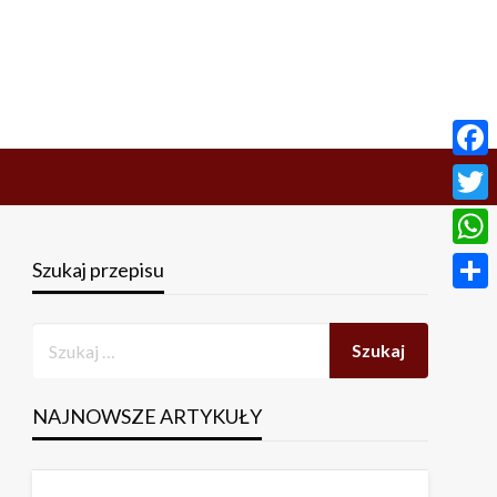
Face
Twitt
What
Szukaj przepisu
Share
NAJNOWSZE ARTYKUŁY