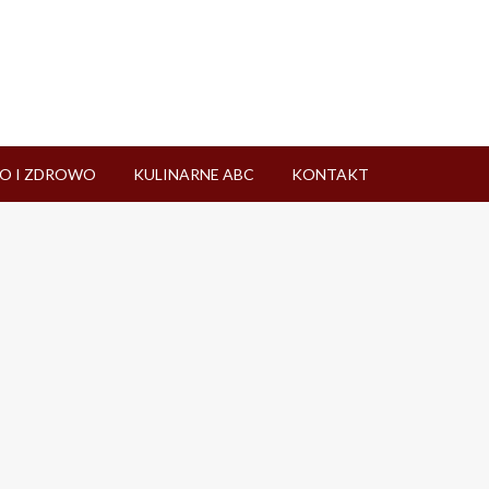
O I ZDROWO
KULINARNE ABC
KONTAKT