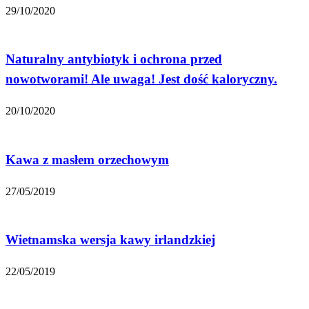
29/10/2020
Naturalny antybiotyk i ochrona przed
nowotworami! Ale uwaga! Jest dość kaloryczny.
20/10/2020
Kawa z masłem orzechowym
27/05/2019
Wietnamska wersja kawy irlandzkiej
22/05/2019