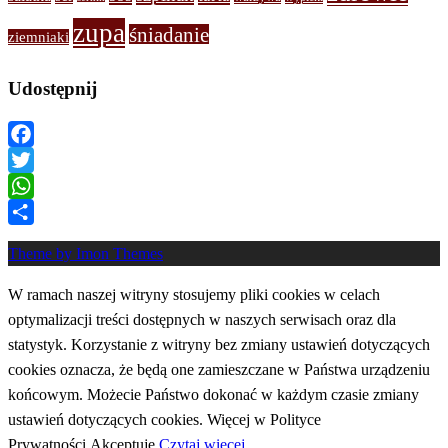
zupa
śniadanie
ziemniaki
Udostępnij
Facebook
Twitter
WhatsApp
Share
Theme by Imon Themes
W ramach naszej witryny stosujemy pliki cookies w celach
optymalizacji treści dostępnych w naszych serwisach oraz dla
statystyk. Korzystanie z witryny bez zmiany ustawień dotyczących
cookies oznacza, że będą one zamieszczane w Państwa urządzeniu
końcowym. Możecie Państwo dokonać w każdym czasie zmiany
ustawień dotyczących cookies. Więcej w Polityce
Prywatności.
Akceptuję
Czytaj więcej