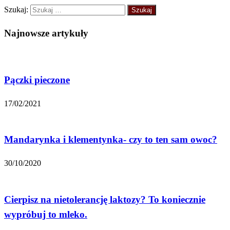
Szukaj:
Najnowsze artykuły
Pączki pieczone
17/02/2021
Mandarynka i klementynka- czy to ten sam owoc?
30/10/2020
Cierpisz na nietolerancję laktozy? To koniecznie
wypróbuj to mleko.