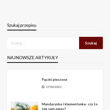
Szukaj przepisu
NAJNOWSZE ARTYKUŁY
Pączki pieczone
17/02/2021
Mandarynka i klementynka- czy to
ten sam owoc?