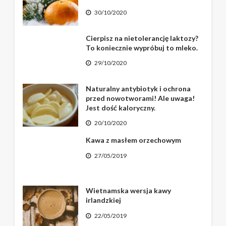
30/10/2020
Cierpisz na nietolerancję laktozy?
To koniecznie wypróbuj to mleko.
29/10/2020
Naturalny antybiotyk i ochrona
przed nowotworami! Ale uwaga!
Jest dość kaloryczny.
20/10/2020
Kawa z masłem orzechowym
27/05/2019
Wietnamska wersja kawy
irlandzkiej
22/05/2019