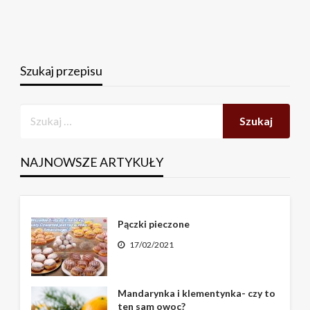
Szukaj przepisu
NAJNOWSZE ARTYKUŁY
Pączki pieczone
17/02/2021
Mandarynka i klementynka- czy to
ten sam owoc?