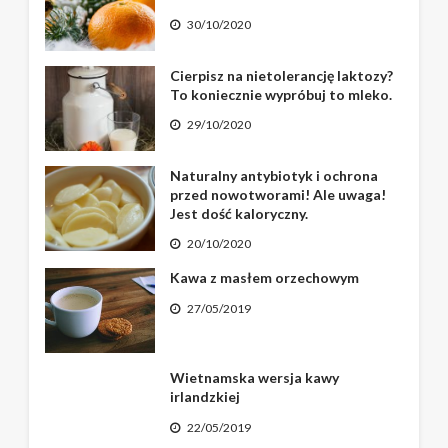
30/10/2020
Cierpisz na nietolerancję laktozy?
To koniecznie wypróbuj to mleko.
29/10/2020
Naturalny antybiotyk i ochrona
przed nowotworami! Ale uwaga!
Jest dość kaloryczny.
20/10/2020
Kawa z masłem orzechowym
27/05/2019
Wietnamska wersja kawy
irlandzkiej
22/05/2019