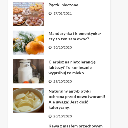
Pączki pieczone
17/02/2021
Mandarynka i klementynka-
czy to ten sam owoc?
30/10/2020
Cierpisz na nietolerancję
laktozy? To koniecznie
wypróbuj to mleko.
29/10/2020
Naturalny antybiotyk i
ochrona przed nowotworami!
Ale uwaga! Jest dość
kaloryczny.
20/10/2020
Kawa z masłem orzechowym