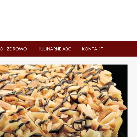
O I ZDROWO
KULINARNE ABC
KONTAKT