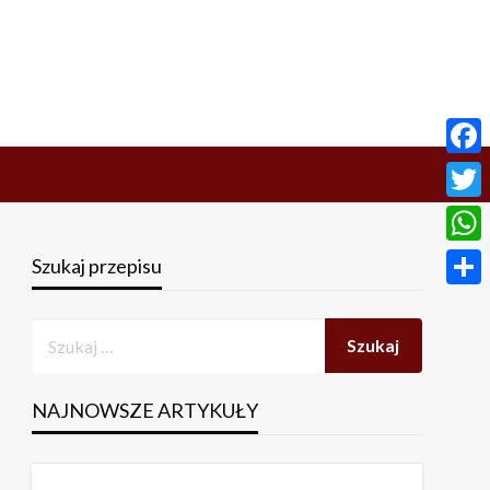
Face
Twitt
What
Szukaj przepisu
Share
NAJNOWSZE ARTYKUŁY