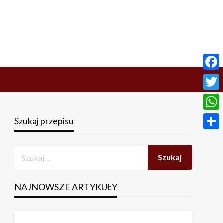
Face
Twitt
What
Szukaj przepisu
Share
NAJNOWSZE ARTYKUŁY