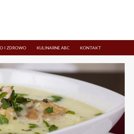
O I ZDROWO
KULINARNE ABC
KONTAKT