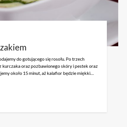
czakiem
odajemy do gotującego się rosołu. Po trzech
 kurczaka oraz pozbawionego skóry i pestek oraz
emy około 15 minut, aż kalafior będzie miękki…