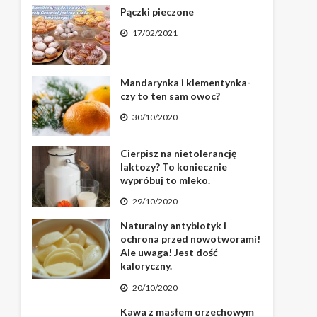
Pączki pieczone
17/02/2021
Mandarynka i klementynka-
czy to ten sam owoc?
30/10/2020
Cierpisz na nietolerancję
laktozy? To koniecznie
wypróbuj to mleko.
29/10/2020
Naturalny antybiotyk i
ochrona przed nowotworami!
Ale uwaga! Jest dość
kaloryczny.
20/10/2020
Kawa z masłem orzechowym