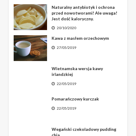
Naturalny antybiotyk i ochrona
przed nowotworami! Ale uwaga!
Jest dość kaloryczny.
20/10/2020
Kawa z masłem orzechowym
27/05/2019
Wietnamska wersja kawy
irlandzkiej
22/05/2019
Pomarańczowy kurczak
22/05/2019
Wegański czekoladowy pudding
chia