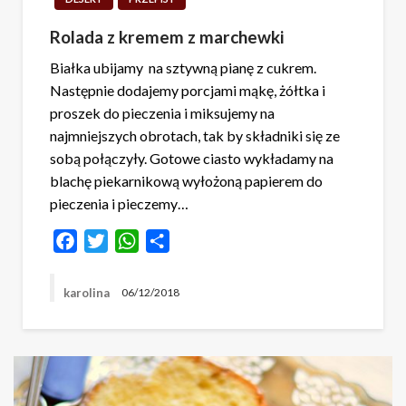
Rolada z kremem z marchewki
Białka ubijamy na sztywną pianę z cukrem.
Następnie dodajemy porcjami mąkę, żółtka i
proszek do pieczenia i miksujemy na
najmniejszych obrotach, tak by składniki się ze
sobą połączyły. Gotowe ciasto wykładamy na
blachę piekarnikową wyłożoną papierem do
pieczenia i pieczemy…
Facebook
Twitter
WhatsApp
Share
karolina
06/12/2018