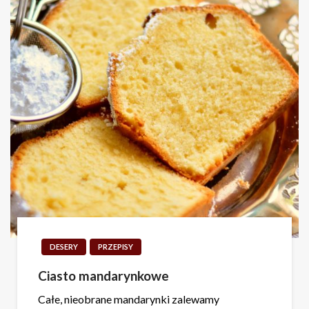
DESERY
PRZEPISY
Ciasto mandarynkowe
Całe, nieobrane mandarynki zalewamy