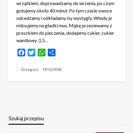
wrzątkiem, doprowadzamy do wrzenia, po czym
gotujemy około 40 minut. Po tym czasie owoce
odcedzamy i odkładamy by wystygły. Wtedy je
miksujemy na gładki mus. Mąkę przesiewamy z
proszkiem do pieczenia, dodajemy cukier, cukier
waniliowy ,1,5…
Facebook
Twitter
WhatsApp
Share
Grzegorz
19/11/2018
Szukaj przepisu