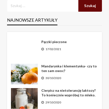
NAJNOWSZE ARTYKUŁY
Pączki pieczone
17/02/2021
Mandarynka i klementynka- czy to
ten sam owoc?
30/10/2020
Cierpisz na nietolerancję laktozy?
To koniecznie wypróbuj to mleko.
29/10/2020