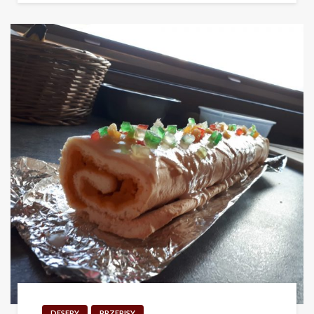
DESERY
PRZEPISY