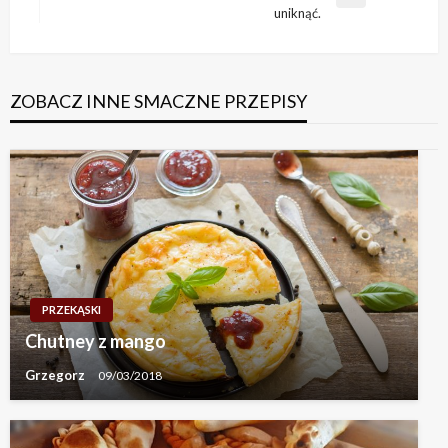
Next
uniknąć.
Post
ZOBACZ INNE SMACZNE PRZEPISY
PRZEKĄSKI
Chutney z mango
Grzegorz
09/03/2018