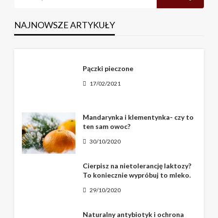
NAJNOWSZE ARTYKUŁY
Pączki pieczone
17/02/2021
Mandarynka i klementynka- czy to
ten sam owoc?
30/10/2020
Cierpisz na nietolerancję laktozy?
To koniecznie wypróbuj to mleko.
29/10/2020
Naturalny antybiotyk i ochrona