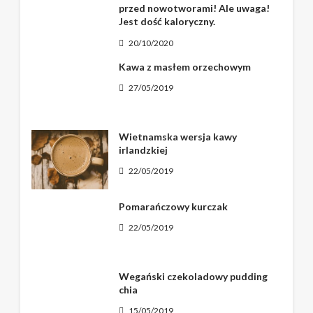
przed nowotworami! Ale uwaga!
Jest dość kaloryczny.
20/10/2020
Kawa z masłem orzechowym
27/05/2019
Wietnamska wersja kawy
irlandzkiej
22/05/2019
Pomarańczowy kurczak
22/05/2019
Wegański czekoladowy pudding
chia
15/05/2019