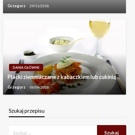
Grzegorz
29/11/2018
DANIA GŁÓWNE
Placki ziemniaczane z kabaczkiem lub cukinią
Grzegorz
06/09/2018
Szukaj przepisu