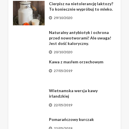
Cierpisz na nietolerancję laktozy?
To koniecznie wypróbuj to mleko.
29/10/2020
Naturalny antybiotyk i ochrona
przed nowotworami! Ale uwaga!
Jest dość kaloryczny.
20/10/2020
Kawa z masłem orzechowym
27/05/2019
Wietnamska wersja kawy
irlandzkiej
22/05/2019
Pomarańczowy kurczak
22/05/2019