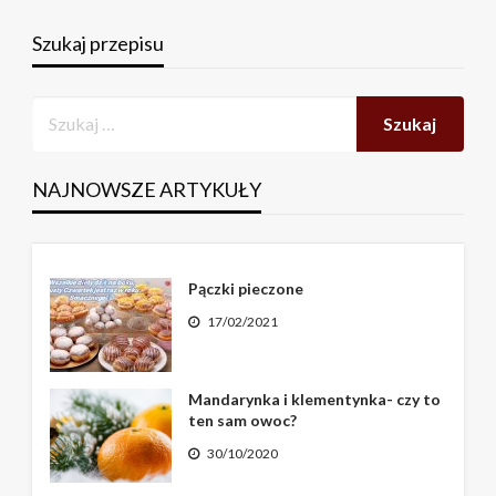
Szukaj przepisu
NAJNOWSZE ARTYKUŁY
Pączki pieczone
17/02/2021
Mandarynka i klementynka- czy to
ten sam owoc?
30/10/2020