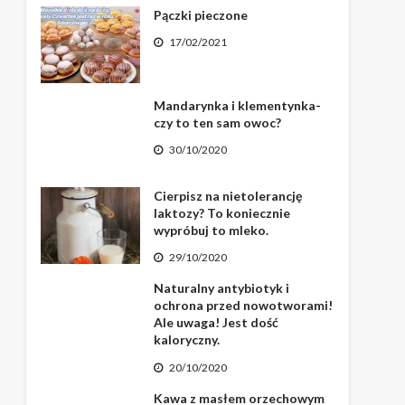
Pączki pieczone
17/02/2021
Mandarynka i klementynka-
czy to ten sam owoc?
30/10/2020
Cierpisz na nietolerancję
laktozy? To koniecznie
wypróbuj to mleko.
29/10/2020
Naturalny antybiotyk i
ochrona przed nowotworami!
Ale uwaga! Jest dość
kaloryczny.
20/10/2020
Kawa z masłem orzechowym