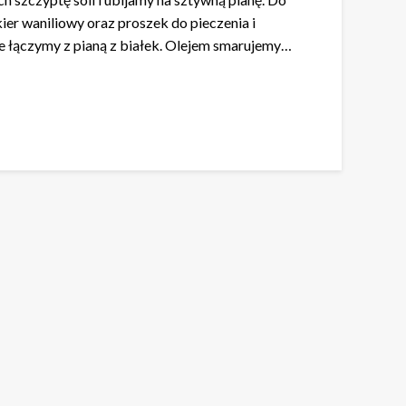
kier waniliowy oraz proszek do pieczenia i
e łączymy z pianą z białek. Olejem smarujemy…