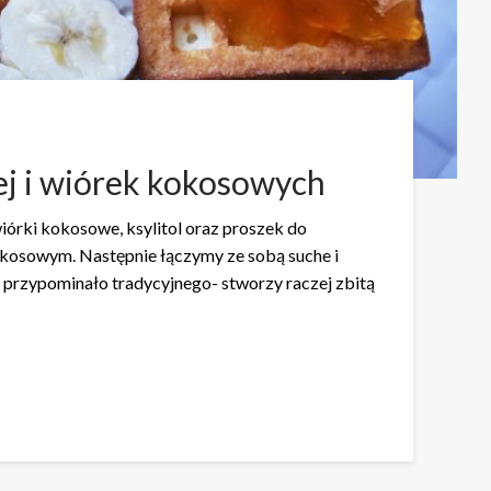
j i wiórek kokosowych
órki kokosowe, ksylitol oraz proszek do
kokosowym. Następnie łączymy ze sobą suche i
ie przypominało tradycyjnego- stworzy raczej zbitą