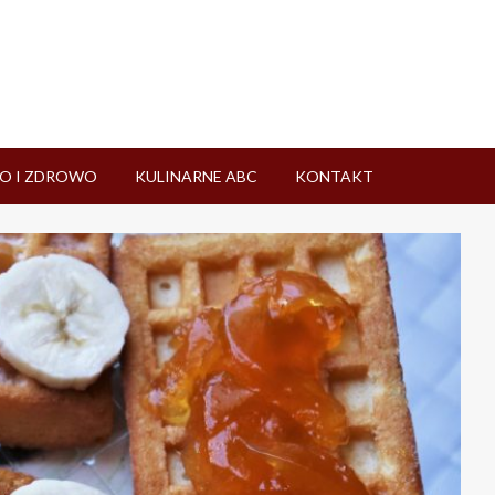
O I ZDROWO
KULINARNE ABC
KONTAKT