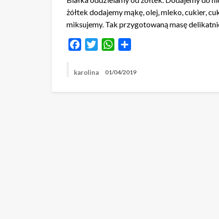
żółtek dodajemy mąkę, olej, mleko, cukier, cu
miksujemy. Tak przygotowaną masę delikatni
Facebook
Twitter
WhatsApp
Share
karolina
01/04/2019