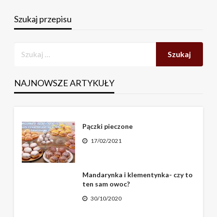
Szukaj przepisu
NAJNOWSZE ARTYKUŁY
Pączki pieczone
17/02/2021
Mandarynka i klementynka- czy to
ten sam owoc?
30/10/2020