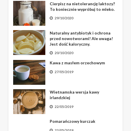
Cierpisz na nietolerancję laktozy?
To koniecznie wypróbuj to mleko.
29/10/2020
Naturalny antybiotyk i ochrona
przed nowotworami! Ale uwaga!
Jest dość kaloryczny.
20/10/2020
Kawa z masłem orzechowym
27/05/2019
Wietnamska wersja kawy
irlandzkiej
22/05/2019
Pomarańczowy kurczak
22/05/2019