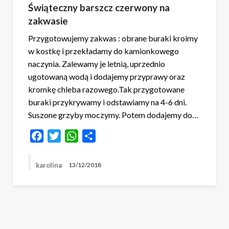
Świąteczny barszcz czerwony na
zakwasie
Przygotowujemy zakwas : obrane buraki kroimy
w kostkę i przekładamy do kamionkowego
naczynia. Zalewamy je letnią, uprzednio
ugotowaną wodą i dodajemy przyprawy oraz
kromkę chleba razowego.Tak przygotowane
buraki przykrywamy i odstawiamy na 4-6 dni.
Suszone grzyby moczymy. Potem dodajemy do…
Facebook
Twitter
WhatsApp
Share
karolina
13/12/2018