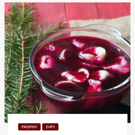
PRZEPISY
ZUPY