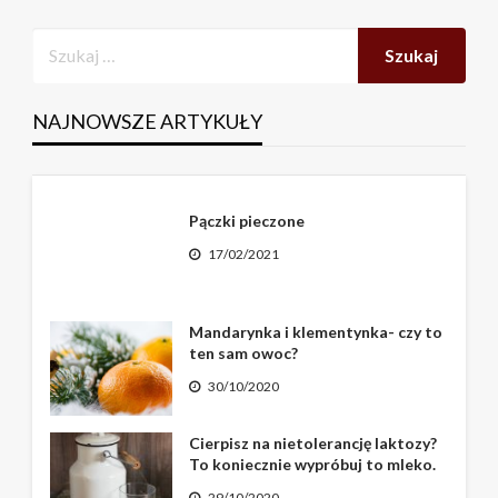
NAJNOWSZE ARTYKUŁY
Pączki pieczone
17/02/2021
Mandarynka i klementynka- czy to
ten sam owoc?
30/10/2020
Cierpisz na nietolerancję laktozy?
To koniecznie wypróbuj to mleko.
29/10/2020