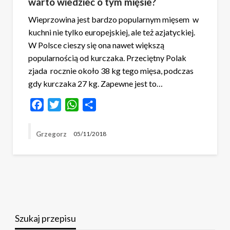
warto wiedzieć o tym mięsie?
Wieprzowina jest bardzo popularnym mięsem w
kuchni nie tylko europejskiej, ale też azjatyckiej.
W Polsce cieszy się ona nawet większą
popularnością od kurczaka. Przeciętny Polak
zjada rocznie około 38 kg tego mięsa, podczas
gdy kurczaka 27 kg. Zapewne jest to…
Facebook
Twitter
WhatsApp
Share
Grzegorz
05/11/2018
Szukaj przepisu