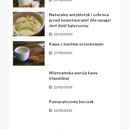
Naturalny antybiotyk i ochrona
przed nowotworami! Ale uwaga!
Jest dość kaloryczny.
20/10/2020
Kawa z masłem orzechowym
27/05/2019
Wietnamska wersja kawy
irlandzkiej
22/05/2019
Pomarańczowy kurczak
22/05/2019