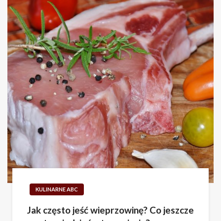
KULINARNE ABC
Jak często jeść wieprzowinę? Co jeszcze