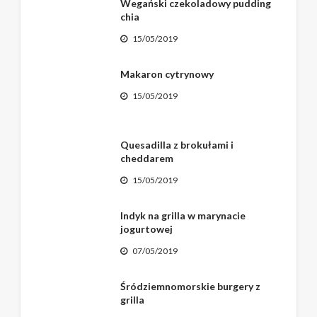
Wegański czekoladowy pudding
chia
15/05/2019
Makaron cytrynowy
15/05/2019
Quesadilla z brokułami i
cheddarem
15/05/2019
Indyk na grilla w marynacie
jogurtowej
07/05/2019
Śródziemnomorskie burgery z
grilla