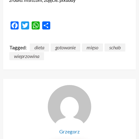
Facebook
Twitter
WhatsApp
Share
Tagged:
dieta
gotowanie
mięso
schab
wieprzowina
Grzegorz