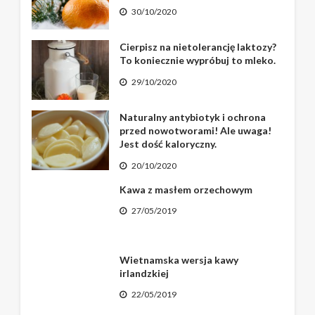
30/10/2020
Cierpisz na nietolerancję laktozy?
To koniecznie wypróbuj to mleko.
29/10/2020
Naturalny antybiotyk i ochrona
przed nowotworami! Ale uwaga!
Jest dość kaloryczny.
20/10/2020
Kawa z masłem orzechowym
27/05/2019
Wietnamska wersja kawy
irlandzkiej
22/05/2019