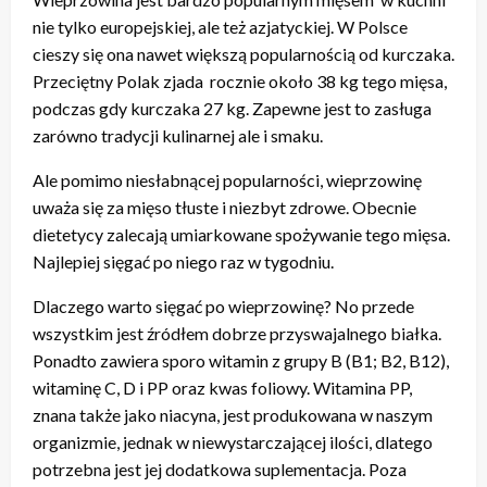
nie tylko europejskiej, ale też azjatyckiej. W Polsce
cieszy się ona nawet większą popularnością od kurczaka.
Przeciętny Polak zjada rocznie około 38 kg tego mięsa,
podczas gdy kurczaka 27 kg. Zapewne jest to zasługa
zarówno tradycji kulinarnej ale i smaku.
Ale pomimo niesłabnącej popularności, wieprzowinę
uważa się za mięso tłuste i niezbyt zdrowe. Obecnie
dietetycy zalecają umiarkowane spożywanie tego mięsa.
Najlepiej sięgać po niego raz w tygodniu.
Dlaczego warto sięgać po wieprzowinę? No przede
wszystkim jest źródłem dobrze przyswajalnego białka.
Ponadto zawiera sporo witamin z grupy B (B1; B2, B12),
witaminę C, D i PP oraz kwas foliowy. Witamina PP,
znana także jako niacyna, jest produkowana w naszym
organizmie, jednak w niewystarczającej ilości, dlatego
potrzebna jest jej dodatkowa suplementacja. Poza