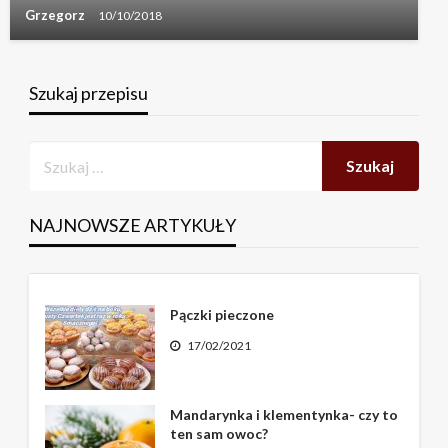
Grzegorz
10/10/2018
Szukaj przepisu
NAJNOWSZE ARTYKUŁY
Pączki pieczone
17/02/2021
Mandarynka i klementynka- czy to
ten sam owoc?