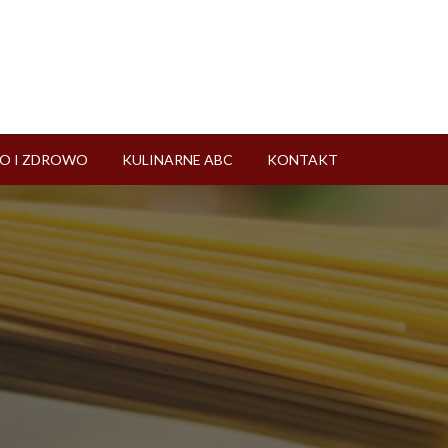
O I ZDROWO
KULINARNE ABC
KONTAKT