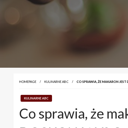
HOMEPAGE
KULINARNE ABC
CO SPRAWIA, ŻE MAKARON JES
KULINARNE ABC
Co sprawia, że ma