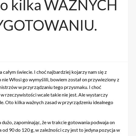
o kilka WAŻNYCH
RZYGOTOWANIU.
ałym świecie. I choć najbardziej kojarzy nam się z
o nie Włosi go wymyślili, bowiem został on przywieziony z
mistrzów w przyrządzaniu tego przysmaku. I choć
w rzeczywistości wcale takie nie jest. Ale wystarczy
. Oto kilka ważnych zasad w przyrządzeniu idealnego
a dużo, zapominając, że w trakcie gotowania podwaja on
 od 90 do 120 g, w zależności czy jest to jedyna pozycja w