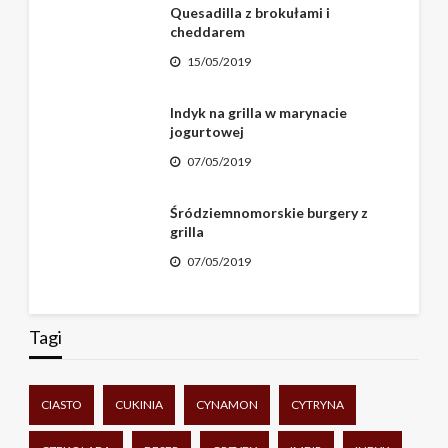
Quesadilla z brokułami i
cheddarem
15/05/2019
Indyk na grilla w marynacie
jogurtowej
07/05/2019
Śródziemnomorskie burgery z
grilla
07/05/2019
Tagi
CIASTO
CUKINIA
CYNAMON
CYTRYNA