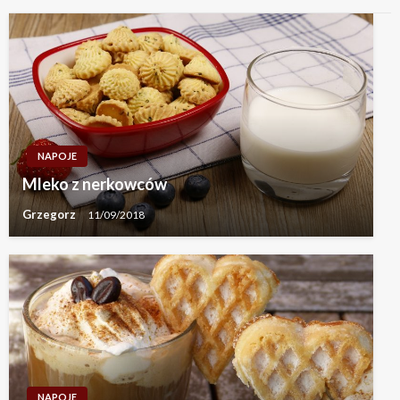
NAPOJE
Mleko z nerkowców
Grzegorz
11/09/2018
NAPOJE