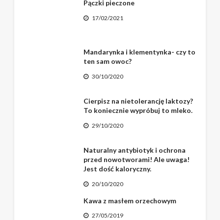
Pączki pieczone
17/02/2021
Mandarynka i klementynka- czy to
ten sam owoc?
30/10/2020
Cierpisz na nietolerancję laktozy?
To koniecznie wypróbuj to mleko.
29/10/2020
Naturalny antybiotyk i ochrona
przed nowotworami! Ale uwaga!
Jest dość kaloryczny.
20/10/2020
Kawa z masłem orzechowym
27/05/2019