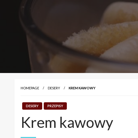
HOMEPAGE
DESERY
KREM KAWOWY
DESERY
PRZEPISY
Krem kawowy