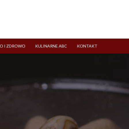
O I ZDROWO
KULINARNE ABC
KONTAKT