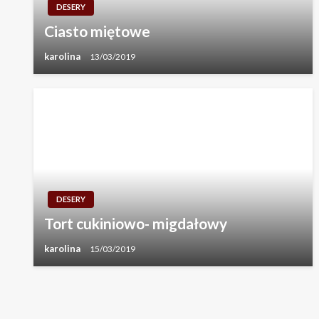
DESERY
Ciasto miętowe
karolina
13/03/2019
DESERY
Tort cukiniowo- migdałowy
karolina
15/03/2019