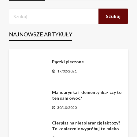
NAJNOWSZE ARTYKUŁY
Pączki pieczone
17/02/2021
Mandarynka i klementynka- czy to
ten sam owoc?
30/10/2020
Cierpisz na nietolerancję laktozy?
To koniecznie wypróbuj to mleko.