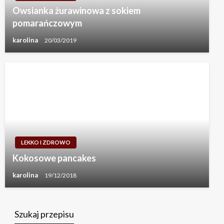
Owsianka żurawinowa z sokiem
pomarańczowym
karolina
20/03/2019
LEKKO I ZDROWO
Kokosowe pancakes
karolina
19/12/2018
Szukaj przepisu