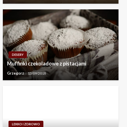
DESERY
Muffinki czekoladowe z pistacjami
Grzegorz
13/09/2018
LEKKO I ZDROWO