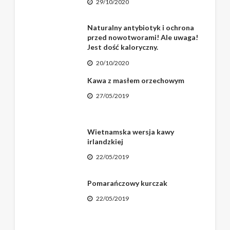
29/10/2020
Naturalny antybiotyk i ochrona
przed nowotworami! Ale uwaga!
Jest dość kaloryczny.
20/10/2020
Kawa z masłem orzechowym
27/05/2019
Wietnamska wersja kawy
irlandzkiej
22/05/2019
Pomarańczowy kurczak
22/05/2019