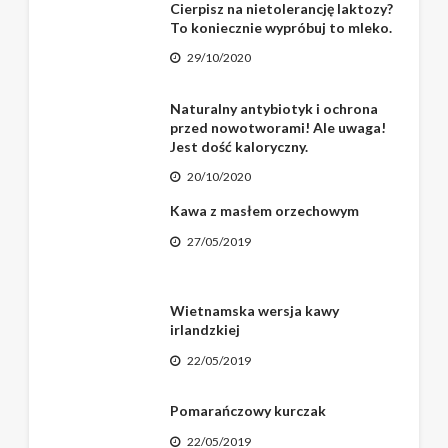
Cierpisz na nietolerancję laktozy?
To koniecznie wypróbuj to mleko.
29/10/2020
Naturalny antybiotyk i ochrona
przed nowotworami! Ale uwaga!
Jest dość kaloryczny.
20/10/2020
Kawa z masłem orzechowym
27/05/2019
Wietnamska wersja kawy
irlandzkiej
22/05/2019
Pomarańczowy kurczak
22/05/2019