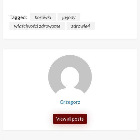
Tagged:
borówki
jagody
właściwości zdrowotne
zdrowie4
Grzegorz
View all posts