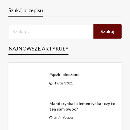
Szukaj przepisu
NAJNOWSZE ARTYKUŁY
Pączki pieczone
17/02/2021
Mandarynka i klementynka- czy to
ten sam owoc?
30/10/2020