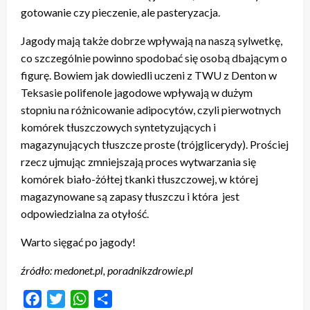
gotowanie czy pieczenie, ale pasteryzacja.
Jagody mają także dobrze wpływają na naszą sylwetkę,
co szczególnie powinno spodobać się osobą dbającym o
figurę. Bowiem jak dowiedli uczeni z TWU z Denton w
Teksasie polifenole jagodowe wpływają w dużym
stopniu na różnicowanie adipocytów, czyli pierwotnych
komórek tłuszczowych syntetyzujących i
magazynujących tłuszcze proste (trójglicerydy). Prościej
rzecz ujmując zmniejszają proces wytwarzania się
komórek biało-żółtej tkanki tłuszczowej, w której
magazynowane są zapasy tłuszczu i która jest
odpowiedzialna za otyłość.
Warto sięgać po jagody!
źródło: medonet.pl, poradnikzdrowie.pl
Facebook
Twitter
WhatsApp
Share