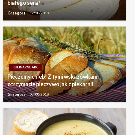
białego sera?
Grzegorz
17/10/2018
KULINARNE ABC
Pieczemy chleb! Z tymi wskazówkami
otrzymacie pieczywo jak z piekarni!
Grzegorz
03/08/2018