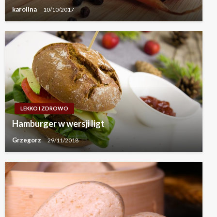
karolina
10/10/2017
LEKKO I ZDROWO
Hamburger w wersji ligt
Grzegorz
29/11/2018