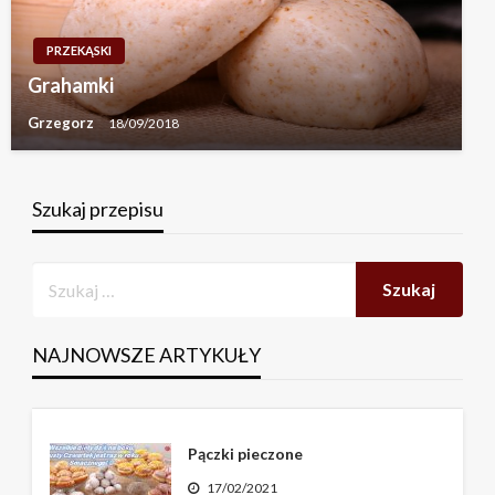
PRZEKĄSKI
Grahamki
Grzegorz
18/09/2018
Szukaj przepisu
NAJNOWSZE ARTYKUŁY
Pączki pieczone
17/02/2021