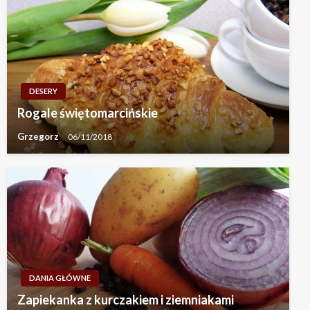
DESERY
Rogale świętomarcińskie
Grzegorz
06/11/2018
DANIA GŁÓWNE
Zapiekanka z kurczakiem i ziemniakami