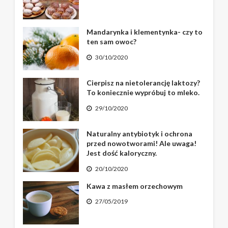
Mandarynka i klementynka- czy to
ten sam owoc?
30/10/2020
Cierpisz na nietolerancję laktozy?
To koniecznie wypróbuj to mleko.
29/10/2020
Naturalny antybiotyk i ochrona
przed nowotworami! Ale uwaga!
Jest dość kaloryczny.
20/10/2020
Kawa z masłem orzechowym
27/05/2019