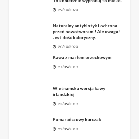
To koniecznie wypróbuj to mleko.
29/10/2020
Naturalny antybiotyk i ochrona
przed nowotworami! Ale uwaga!
Jest dość kaloryczny.
20/10/2020
Kawa z masłem orzechowym
27/05/2019
Wietnamska wersja kawy
irlandzkiej
22/05/2019
Pomarańczowy kurczak
22/05/2019