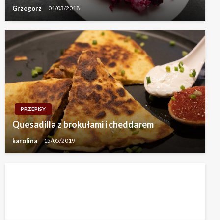
Grzegorz
01/03/2018
PRZEPISY
Quesadilla z brokułami i cheddarem
karolina
15/05/2019