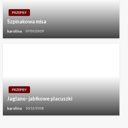
PRZEPISY
Szpinakowa misa
karolina
07/01/2019
PRZEPISY
Jaglano- jabłkowe placuszki
karolina
10/12/2018