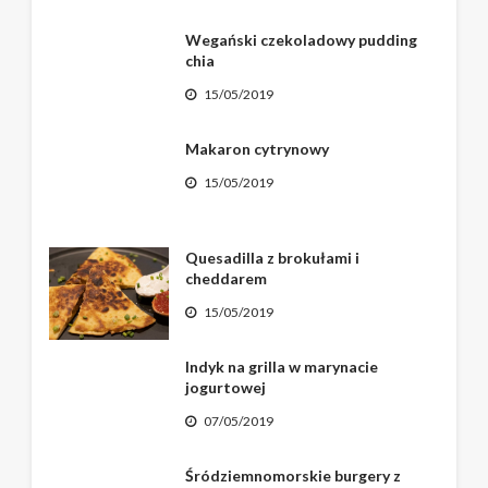
Wegański czekoladowy pudding
chia
15/05/2019
Makaron cytrynowy
15/05/2019
Quesadilla z brokułami i
cheddarem
15/05/2019
Indyk na grilla w marynacie
jogurtowej
07/05/2019
Śródziemnomorskie burgery z