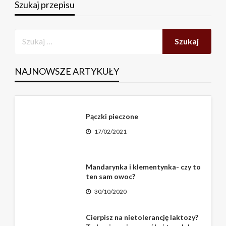
Szukaj przepisu
NAJNOWSZE ARTYKUŁY
Pączki pieczone
17/02/2021
Mandarynka i klementynka- czy to
ten sam owoc?
30/10/2020
Cierpisz na nietolerancję laktozy?