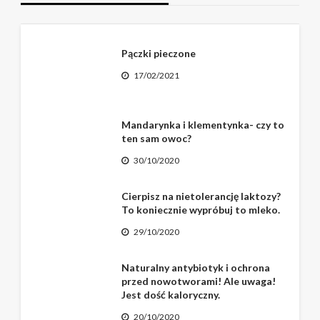
Pączki pieczone
17/02/2021
Mandarynka i klementynka- czy to
ten sam owoc?
30/10/2020
Cierpisz na nietolerancję laktozy?
To koniecznie wypróbuj to mleko.
29/10/2020
Naturalny antybiotyk i ochrona
przed nowotworami! Ale uwaga!
Jest dość kaloryczny.
20/10/2020