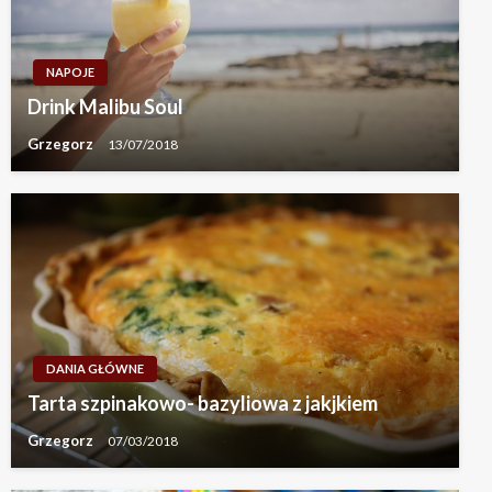
NAPOJE
Drink Malibu Soul
Grzegorz
13/07/2018
DANIA GŁÓWNE
Tarta szpinakowo- bazyliowa z jakjkiem
Grzegorz
07/03/2018