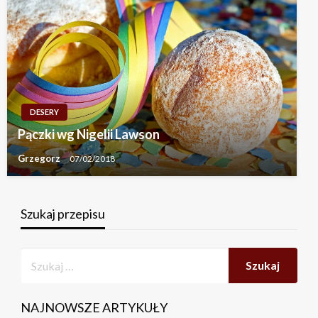
DESERY
Pączki wg Nigelii Lawson
Grzegorz
07/02/2018
Szukaj przepisu
NAJNOWSZE ARTYKUŁY