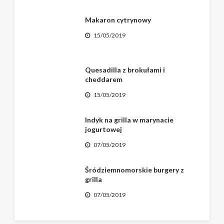
Makaron cytrynowy
15/05/2019
Quesadilla z brokułami i
cheddarem
15/05/2019
Indyk na grilla w marynacie
jogurtowej
07/05/2019
Śródziemnomorskie burgery z
grilla
07/05/2019