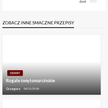
Next
dynii
Post
ZOBACZ INNE SMACZNE PRZEPISY
DESERY
Rogale świętomarcińskie
Grzegorz
06/11/2018