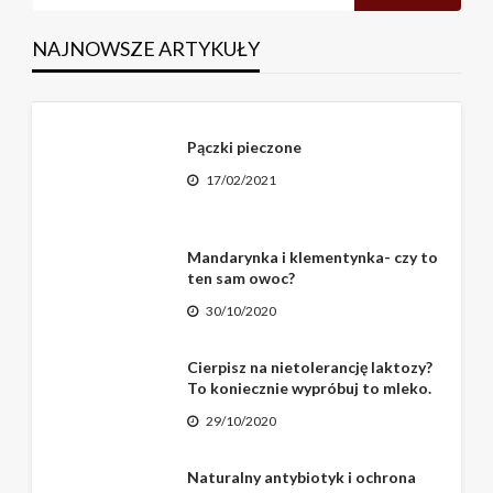
NAJNOWSZE ARTYKUŁY
Pączki pieczone
17/02/2021
Mandarynka i klementynka- czy to
ten sam owoc?
30/10/2020
Cierpisz na nietolerancję laktozy?
To koniecznie wypróbuj to mleko.
29/10/2020
Naturalny antybiotyk i ochrona