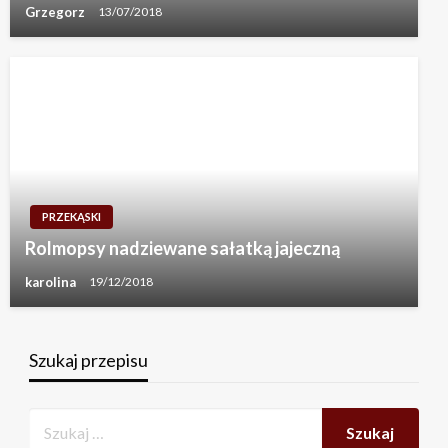
Grzegorz
13/07/2018
PRZEKĄSKI
Rolmopsy nadziewane sałatką jajeczną
karolina
19/12/2018
Szukaj przepisu