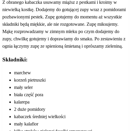
Z obranego kabaczka usuwamy miąższ z pestkami i kroimy w
niewielką kostkę. Dodajemy do gotującej zupy wraz z pomidorami
pozbawionymi pestek. Zupę gotujemy do momentu aż wszystkie
składniki będą miękkie, ale nie rozgotowane. Zupę miksujemy.
Mąkę rozprowadzamy w zimnym mleku po czym dodajemy do
zupy, chwilkę gotujemy i doprawiamy do smaku. Po zestawieniu z
ognia łączymy zupę ze spienioną śmietaną i oprószamy zieleniną.
Składniki:
marchew
korzeń pietruszki
mały seler
biała część pora
kalarepa
2 duże pomidory
kabaczek średniej wielkości
mały kalafior