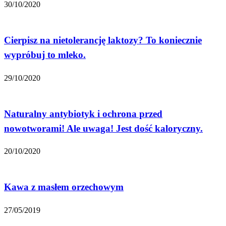
30/10/2020
Cierpisz na nietolerancję laktozy? To koniecznie
wypróbuj to mleko.
29/10/2020
Naturalny antybiotyk i ochrona przed
nowotworami! Ale uwaga! Jest dość kaloryczny.
20/10/2020
Kawa z masłem orzechowym
27/05/2019