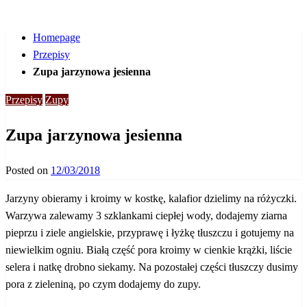
Homepage
Przepisy
Zupa jarzynowa jesienna
Przepisy
Zupy
Zupa jarzynowa jesienna
Posted on
12/03/2018
Jarzyny obieramy i kroimy w kostkę, kalafior dzielimy na różyczki.
Warzywa zalewamy 3 szklankami ciepłej wody, dodajemy ziarna
pieprzu i ziele angielskie, przyprawę i łyżkę tłuszczu i gotujemy na
niewielkim ogniu. Białą część pora kroimy w cienkie krążki, liście
selera i natkę drobno siekamy. Na pozostałej części tłuszczy dusimy
pora z zieleniną, po czym dodajemy do zupy.