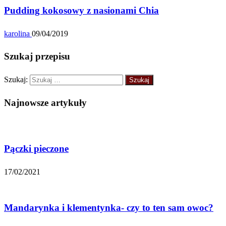
Pudding kokosowy z nasionami Chia
karolina
09/04/2019
Szukaj przepisu
Szukaj:
Najnowsze artykuły
Pączki pieczone
17/02/2021
Mandarynka i klementynka- czy to ten sam owoc?