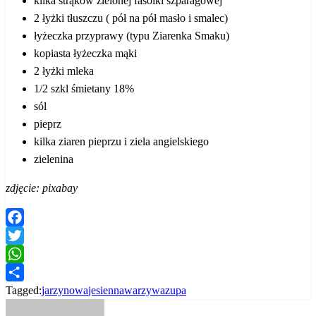
kilka strąków zielonej fasolki szparagowej
2 łyżki tłuszczu ( pół na pół masło i smalec)
łyżeczka przyprawy (typu Ziarenka Smaku)
kopiasta łyżeczka mąki
2 łyżki mleka
1/2 szkl śmietany 18%
sól
pieprz
kilka ziaren pieprzu i ziela angielskiego
zielenina
zdjęcie: pixabay
Facebook
Twitter
WhatsApp
Share
Tagged:
jarzynowa
jesienna
warzywa
zupa