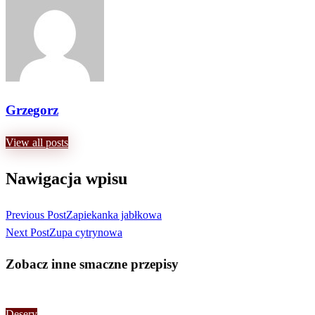
Grzegorz
View all posts
Nawigacja wpisu
Previous Post
Zapiekanka jabłkowa
Next Post
Zupa cytrynowa
Zobacz inne smaczne przepisy
Desery