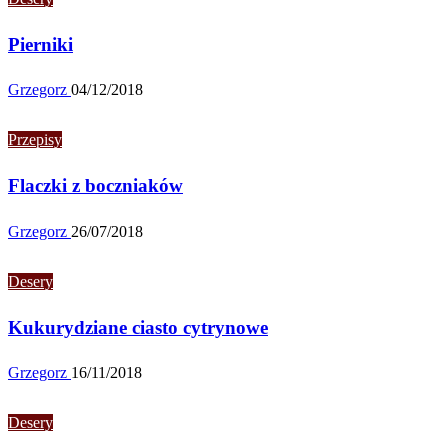
Pierniki
Grzegorz
04/12/2018
Przepisy
Flaczki z boczniaków
Grzegorz
26/07/2018
Desery
Kukurydziane ciasto cytrynowe
Grzegorz
16/11/2018
Desery