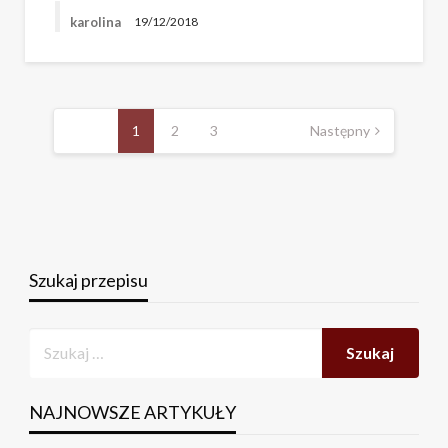
karolina
19/12/2018
Stronicowanie
wpisów
1
2
3
Następny
Szukaj przepisu
NAJNOWSZE ARTYKUŁY