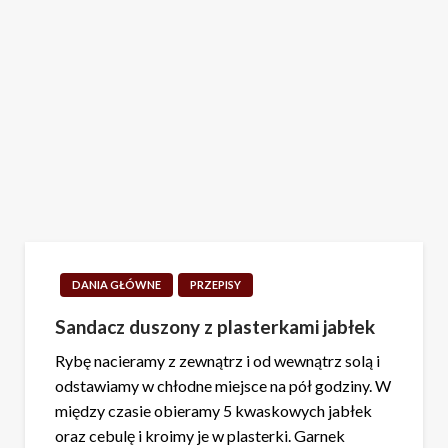
DANIA GŁÓWNE
PRZEPISY
Sandacz duszony z plasterkami jabłek
Rybę nacieramy z zewnątrz i od wewnątrz solą i
odstawiamy w chłodne miejsce na pół godziny. W
między czasie obieramy 5 kwaskowych jabłek
oraz cebulę i kroimy je w plasterki. Garnek