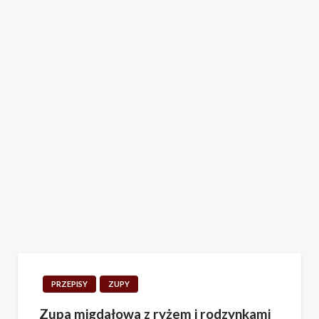
PRZEPISY
ZUPY
Zupa migdałowa z ryżem i rodzynkami