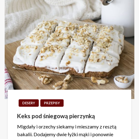
DESERY
PRZEPISY
Keks pod śniegową pierzynką
Migdały i orzechy siekamy i mieszamy z resztą
bakalii. Dodajemy dwie łyżki mąki i ponownie