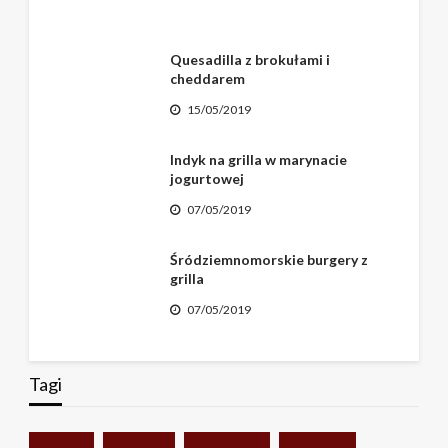
Quesadilla z brokułami i
cheddarem
15/05/2019
Indyk na grilla w marynacie
jogurtowej
07/05/2019
Śródziemnomorskie burgery z
grilla
07/05/2019
Tagi