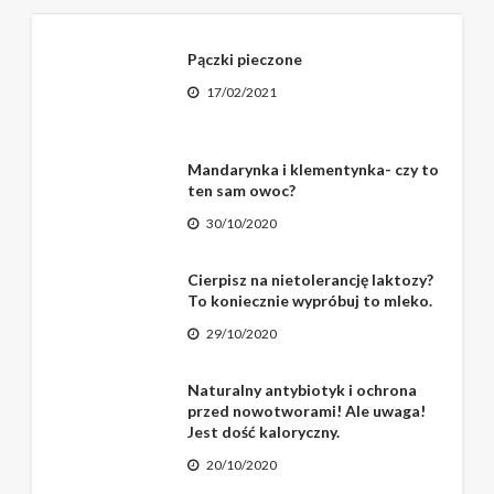
Pączki pieczone
17/02/2021
Mandarynka i klementynka- czy to
ten sam owoc?
30/10/2020
Cierpisz na nietolerancję laktozy?
To koniecznie wypróbuj to mleko.
29/10/2020
Naturalny antybiotyk i ochrona
przed nowotworami! Ale uwaga!
Jest dość kaloryczny.
20/10/2020