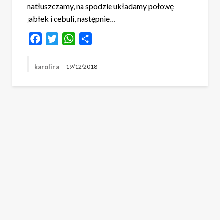
natłuszczamy, na spodzie układamy połowę
jabłek i cebuli, następnie…
Facebook
Twitter
WhatsApp
Share
karolina
19/12/2018