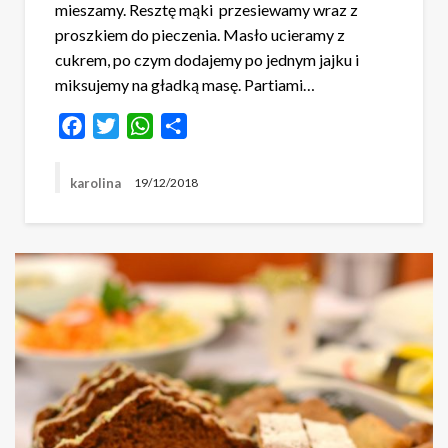
mieszamy. Resztę mąki przesiewamy wraz z
proszkiem do pieczenia. Masło ucieramy z
cukrem, po czym dodajemy po jednym jajku i
miksujemy na gładką masę. Partiami…
Facebook
Twitter
WhatsApp
Share
karolina
19/12/2018