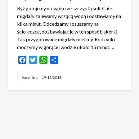
Ryż gotujemy na sypko ze szczyptą soli. Całe
migdały zalewamy wrzącą wodą i odstawiamy na
kilka minut. Odcedzamy i osuszamy na
ściereczce, pozbawiając je w ten sposób skórki.
Tak przygotowane migdały mielimy. Rodzynki
moczymy w gorącej wodzie około 15 minut….
Facebook
Twitter
WhatsApp
Share
karolina
19/12/2018