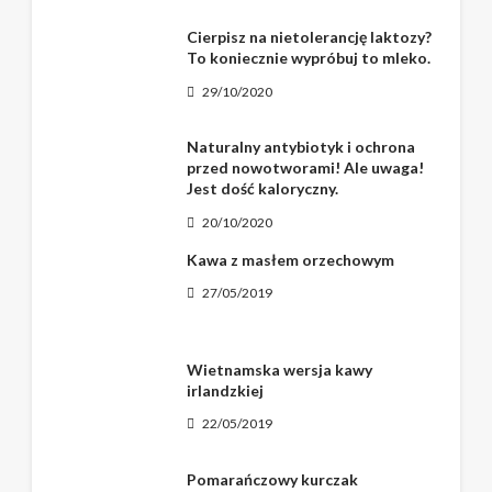
Cierpisz na nietolerancję laktozy?
To koniecznie wypróbuj to mleko.
29/10/2020
Naturalny antybiotyk i ochrona
przed nowotworami! Ale uwaga!
Jest dość kaloryczny.
20/10/2020
Kawa z masłem orzechowym
27/05/2019
Wietnamska wersja kawy
irlandzkiej
22/05/2019
Pomarańczowy kurczak