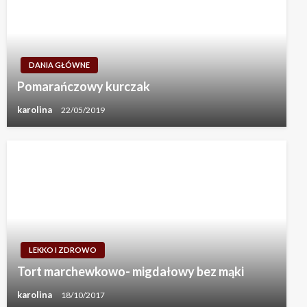
DANIA GŁÓWNE
Pomarańczowy kurczak
karolina
22/05/2019
LEKKO I ZDROWO
Tort marchewkowo- migdałowy bez mąki
karolina
18/10/2017