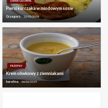
DANIA GŁÓWNE
Piersi kurczaka w miodowym sosie
Grzegorz
12/03/2018
PRZEPISY
Krem oliwkowy z ziemniakami
karolina
06/02/2019