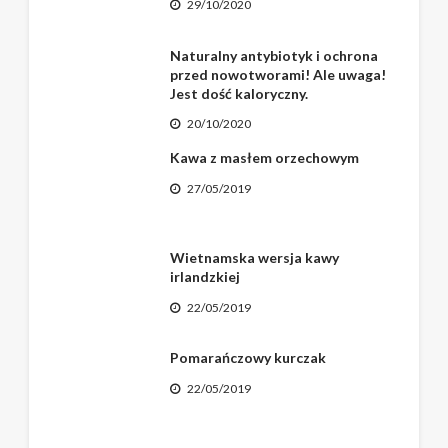
29/10/2020
Naturalny antybiotyk i ochrona
przed nowotworami! Ale uwaga!
Jest dość kaloryczny.
20/10/2020
Kawa z masłem orzechowym
27/05/2019
Wietnamska wersja kawy
irlandzkiej
22/05/2019
Pomarańczowy kurczak
22/05/2019