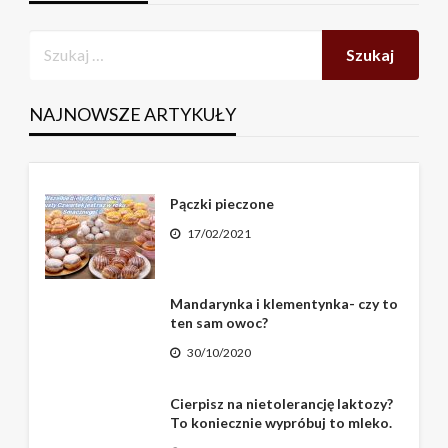
NAJNOWSZE ARTYKUŁY
Pączki pieczone
17/02/2021
Mandarynka i klementynka- czy to
ten sam owoc?
30/10/2020
Cierpisz na nietolerancję laktozy?
To koniecznie wypróbuj to mleko.