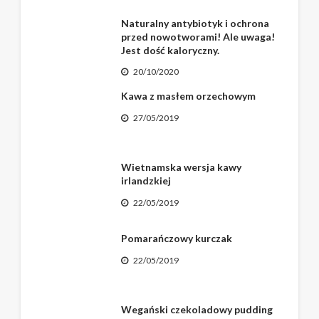
Naturalny antybiotyk i ochrona
przed nowotworami! Ale uwaga!
Jest dość kaloryczny.
20/10/2020
Kawa z masłem orzechowym
27/05/2019
Wietnamska wersja kawy
irlandzkiej
22/05/2019
Pomarańczowy kurczak
22/05/2019
Wegański czekoladowy pudding