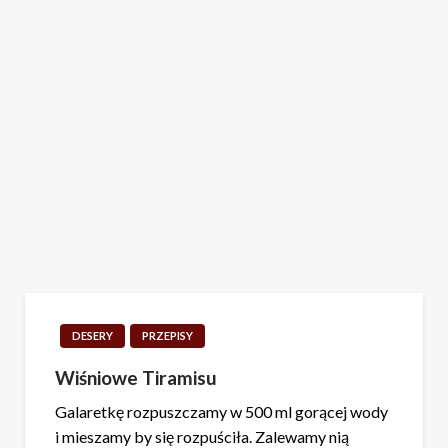
DESERY
PRZEPISY
Wiśniowe Tiramisu
Galaretkę rozpuszczamy w 500 ml gorącej wody
i mieszamy by się rozpuściła. Zalewamy nią