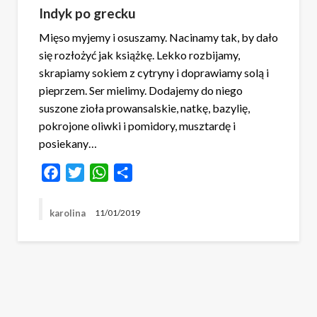
Indyk po grecku
Mięso myjemy i osuszamy. Nacinamy tak, by dało
się rozłożyć jak książkę. Lekko rozbijamy,
skrapiamy sokiem z cytryny i doprawiamy solą i
pieprzem. Ser mielimy. Dodajemy do niego
suszone zioła prowansalskie, natkę, bazylię,
pokrojone oliwki i pomidory, musztardę i
posiekany…
Facebook
Twitter
WhatsApp
Share
karolina
11/01/2019