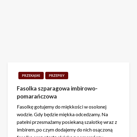
PRZEKĄSKI
PRZEPISY
Fasolka szparagowa imbirowo-
pomarańczowa
Fasolkę gotujemy do miękkości w osolonej
wodzie. Gdy będzie miękka odcedzamy. Na
patelni przesmażamy posiekaną szalotkę wraz z
imbirem, po czym dodajemy do nich osączoną