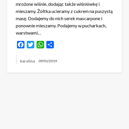
mrożone wiśnie, dodając także wiśniówkę i
mieszamy. Żółtka ucieramy z cukrem na puszystą
masę. Dodajemy do nich serek mascarpone i
ponownie mieszamy. Podajemy w pucharkach,
warstwami…
Facebook
Twitter
WhatsApp
Share
karolina
09/01/2019