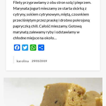
Filety przyprawiamy z obu stron solą i pieprzem.
Marynata:jogurt mieszamy ze starta skórką z
cytryny, sokiem cytrynowym, miętą, czosnkiem
przeciśniętym przez praskę i drobno pokrojoną
papryczką chili. Całość mieszamy. Gotową
marynatą zalewamy ryby i odstawiamy w
chłodne miejsce na około…
Facebook
Twitter
WhatsApp
Share
karolina
29/01/2019