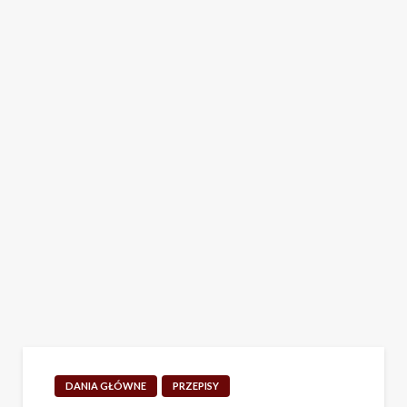
DANIA GŁÓWNE
PRZEPISY