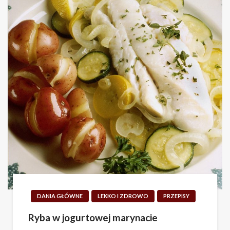
DANIA GŁÓWNE
LEKKO I ZDROWO
PRZEPISY
Ryba w jogurtowej marynacie