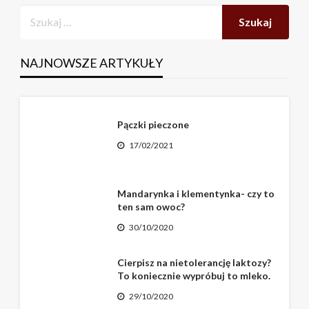
NAJNOWSZE ARTYKUŁY
Pączki pieczone
17/02/2021
Mandarynka i klementynka- czy to
ten sam owoc?
30/10/2020
Cierpisz na nietolerancję laktozy?
To koniecznie wypróbuj to mleko.
29/10/2020