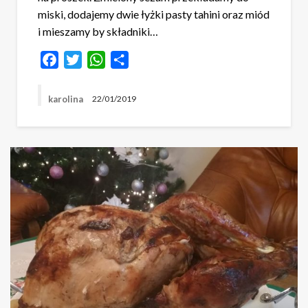
miski, dodajemy dwie łyżki pasty tahini oraz miód
i mieszamy by składniki…
Facebook
Twitter
WhatsApp
Share
karolina
22/01/2019