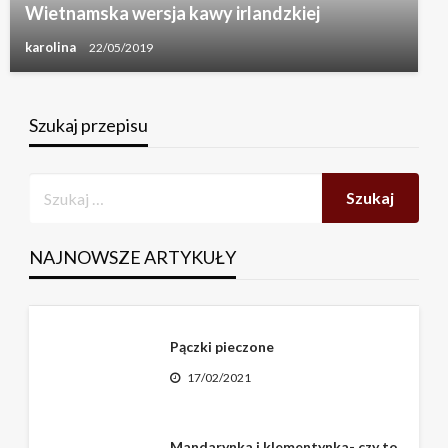
Wietnamska wersja kawy irlandzkiej
karolina
22/05/2019
Szukaj przepisu
NAJNOWSZE ARTYKUŁY
Pączki pieczone
17/02/2021
Mandarynka i klementynka- czy to