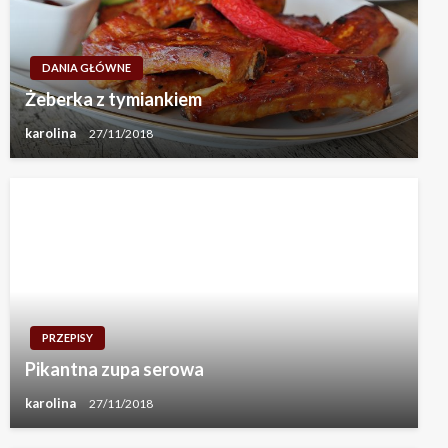
DANIA GŁÓWNE
Żeberka z tymiankiem
karolina
27/11/2018
PRZEPISY
Pikantna zupa serowa
karolina
27/11/2018