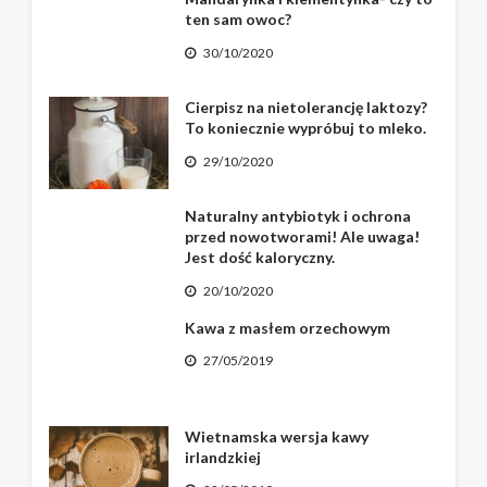
ten sam owoc?
30/10/2020
Cierpisz na nietolerancję laktozy?
To koniecznie wypróbuj to mleko.
29/10/2020
Naturalny antybiotyk i ochrona
przed nowotworami! Ale uwaga!
Jest dość kaloryczny.
20/10/2020
Kawa z masłem orzechowym
27/05/2019
Wietnamska wersja kawy
irlandzkiej